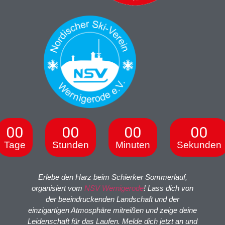
00
00
00
00
Tage
Stunden
Minuten
Sekunden
Erlebe den Harz beim Schierker Sommerlauf,
organisiert vom
NSV Wernigerode
! Lass dich von
der beeindruckenden Landschaft und der
einzigartigen Atmosphäre mitreißen und zeige deine
Leidenschaft für das Laufen. Melde dich jetzt an und