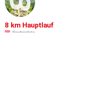
8 km Hauptlauf
Ergebnisliste
15 km Winterbergtrail
Ergebnisliste