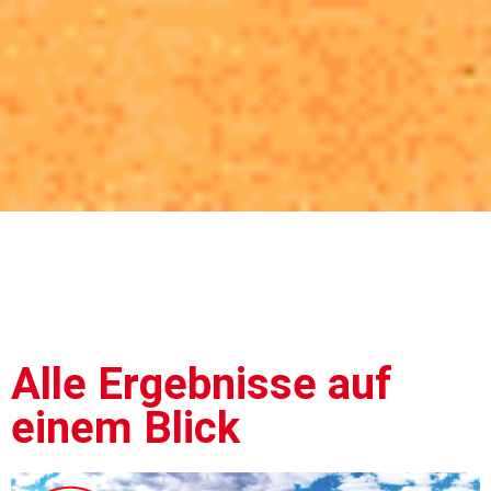
Alle Ergebnisse auf
einem Blick