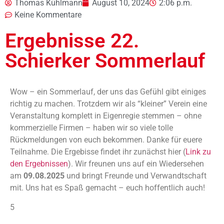
Thomas Kühlmann
August 10, 2024
2:06 p.m.
Keine Kommentare
Ergebnisse 22.
Schierker Sommerlauf
Wow – ein Sommerlauf, der uns das Gefühl gibt einiges
richtig zu machen. Trotzdem wir als “kleiner” Verein eine
Veranstaltung komplett in Eigenregie stemmen – ohne
kommerzielle Firmen – haben wir so viele tolle
Rückmeldungen von euch bekommen. Danke für euere
Teilnahme. Die Ergebisse findet ihr zunächst hier (
Link zu
den Ergebnissen
). Wir freunen uns auf ein Wiedersehen
am
09.08.2025
und bringt Freunde und Verwandtschaft
mit. Uns hat es Spaß gemacht – euch hoffentlich auch!
5